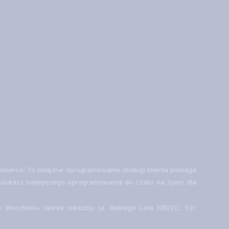
-commerce. To potężne oprogramowanie obsługi klienta pomaga
i szukasz najlepszego oprogramowania do czatu na żywo dla
 Wrocławiu (adres siedziby: ul. Babiego Lata 13B/2C, 53-