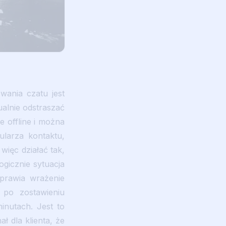
wania czatu jest
ualnie odstraszać
e offline i można
ularza kontaktu,
ięc działać tak,
gicznie sytuacja
sprawia wrażenie
 po zostawieniu
inutach. Jest to
ł dla klienta, że