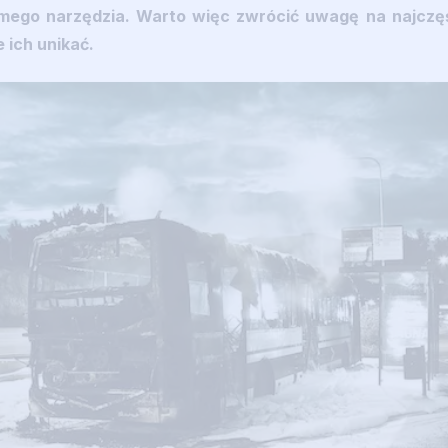
samego narzędzia. Warto więc zwrócić uwagę na najczę
e ich unikać.