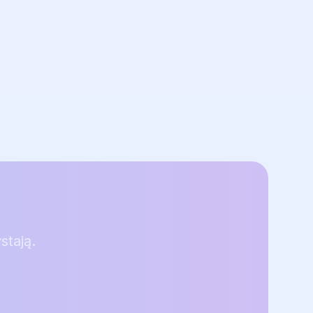
stają.