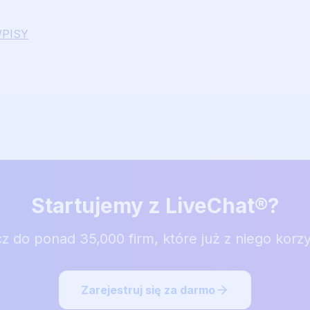
WPISY
Startujemy z LiveChat®?
z do ponad 35,000 firm, które już z niego korzy
Zarejestruj się za darmo