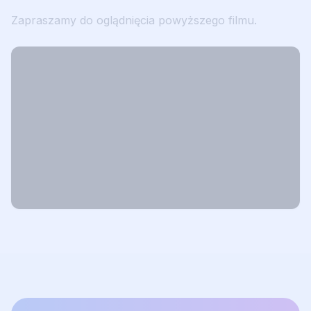
Zapraszamy do oglądnięcia powyższego filmu.