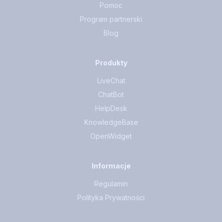
Pomoc
Program partnerski
Blog
Produkty
LiveChat
ChatBot
HelpDesk
KnowledgeBase
OpenWidget
Informacje
Regulamin
Polityka Prywatności